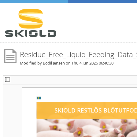
Residue_Free_Liquid_Feeding_Data_
Modified by Bodil Jensen on
Thu 4 Jun 2026 06:40:30
SKIOLD RESTLÖS BLÖTUTFODRIN
SKIOLD RESTLÖS BLÖTUTFOD